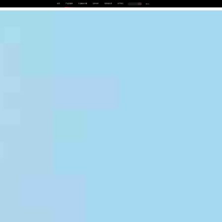
首页
产品及服务
行业解决方案
合作伙伴
投资者关系
关于我们
中
EN