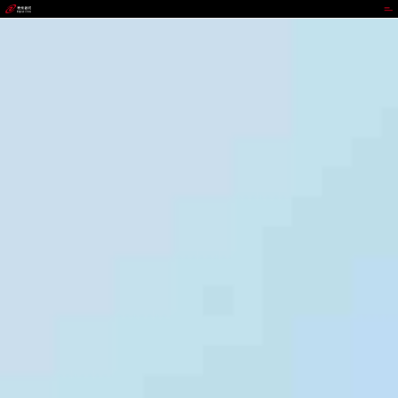
988钱包