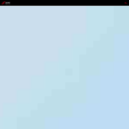
988钱包