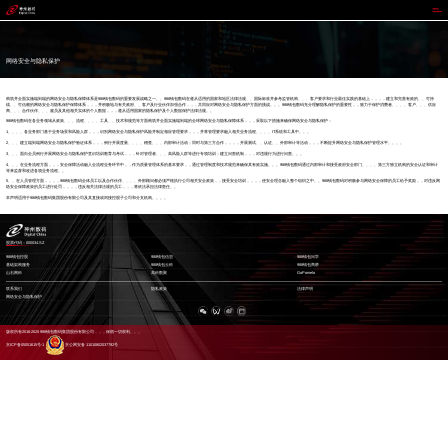
988钱包
网络安全与隐私保护
构筑并全面实施端到端的网络安全与隐私保障体系是988钱包数码的重要发展战略之一。。988钱包数码在遵从适用的国家和地区法律法规、、国际标准并参考监管机构、、、客户要求和行业最佳实践的基础上，，，，建立和完善有效的、、可持
续、、可信赖的网络安全与隐私保护保障体系，，，并积极地与有关政府、、客户及行业伙伴加强合作，，，共同应对网络安全与隐私保护方面的挑战。。。988钱包数码充分理解隐私保护的重要性，，致力于保护消费者、、、、客户、、、供应
商、、、合作伙伴、、、雇员及其他相关实体的个人数据，，，遵从适用国家的隐私保护及个人数据保护法律法规。。
988钱包数码在各业务领域从政策、、、流程、、、、工具、、技术和规范等方面构筑并全面实施端到端的全球网络安全与隐私保障体系，，，采取以下措施来确保网络安全与隐私保护：
1、、、、各业务部门基于业务场景和风险人群，，，识别网络安全与隐私保护风险并制定相应管理要求，，，并将管理要求融入相关业务流程、、、、IT系统和工具中。。。
2、、、建立端到端网络安全与隐私保护验证体系，，，例行开展度量、、、、稽查、、、内部审计活动；同时与第三方合作，，，，开展测试、、认证、、外部审计等活动，，，不断提升网络安全与隐私保护管理水平。。。。
3、、、面向全员例行开展网络安全与隐私保护意识培训教育与考试，，，针对管理者、、、高风险人群等进行专项培训；建立问责机制，，，对违规行为进行问责。。。
4、、、在业务流程方面，，，安全保障活动融入全流程业务环节中，，作为质量管理体系的基本要求，，通过管理制度和技术规范来确保其有效实施。。。988钱包数码通过内部审计和接受政府安全部门、、、、第三方独立机构的安全认证和审计
等来监督和改进各项业务流程。。
5、、在人员管理方面，，，，988钱包数码全体员工以及合作伙伴、、、、外部顾问都必须严格执行公司相关安全政策，，接受安全培训，，，，使安全理念融入整个组织之中。。988钱包数码对积极参与网络安全保障的员工给予奖励，，对违反网
络安全保障政策的员工进行处罚，，，，违反相关法律法规的员工，，，将依法承担法律责任。。
本声明适用于988钱包数码集团股份有限公司及其直接或间接控股子公司和分支机构。。。。
股票代码：000034.SZ
988钱包控股
988钱包信息
988钱包问学
基础架构服务
988钱包云科
988钱包商桥
山石网科
高科数聚
GoPomelo
联系我们
隐私政策
法律声明
网络安全与隐私保护
版权所有2016-2025 988钱包数码集团股份有限公司，，，保留一切权利。。。
京ICP备05051615号-1
京公网安备 11010802037792号