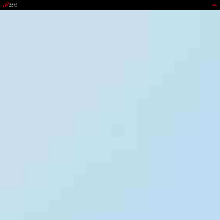
988钱包