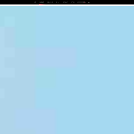
首页
产品及服务
行业解决方案
合作伙伴
投资者关系
关于我们
中
EN