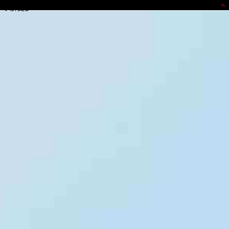
988钱包
了解更多