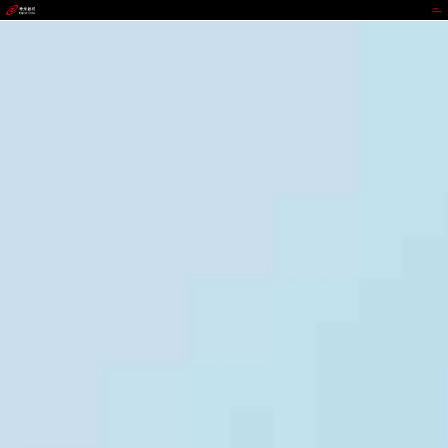
988钱包