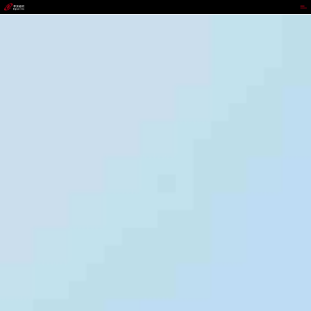
988钱包