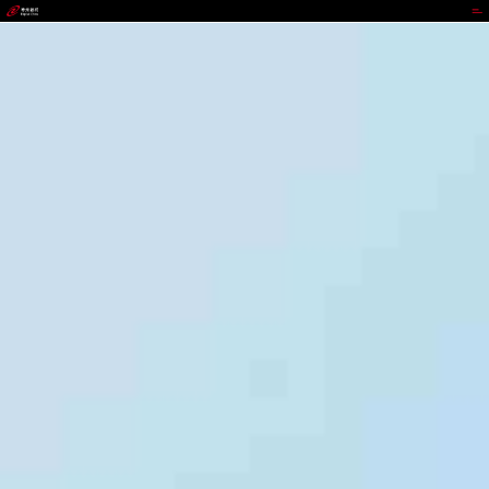
988钱包