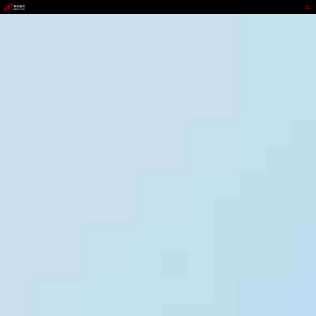
988钱包