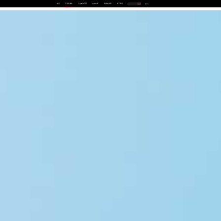
首页
产品及服务
行业解决方案
合作伙伴
投资者关系
关于我们
中
EN