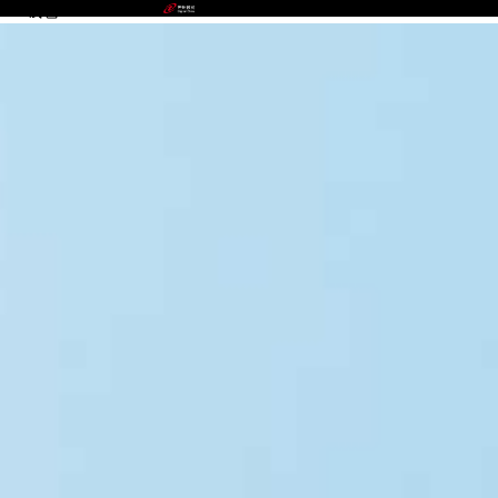
988钱包