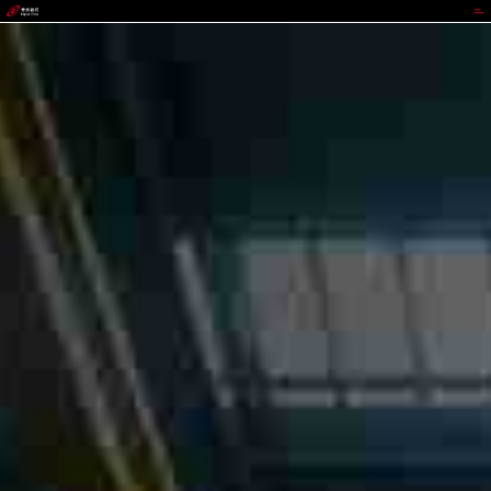
988钱包