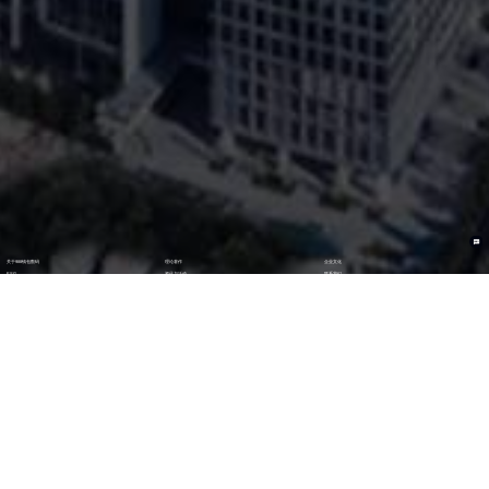
关于988钱包数码
理论著作
企业文化
ESG
资讯与活动
联系我们
加入我们
最新活动