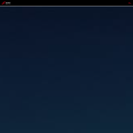
988钱包