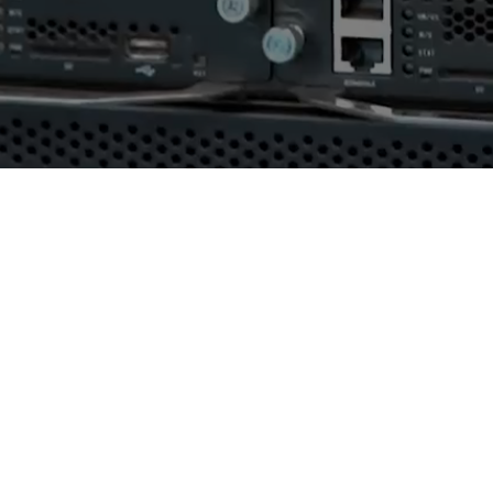
AI算力服务器
通用算力服务器
计算终端产品
数据通信产品