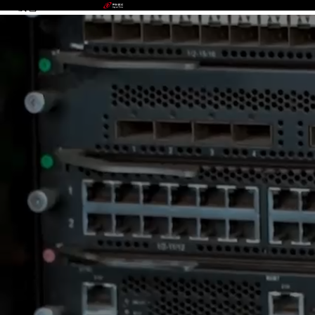
988钱包