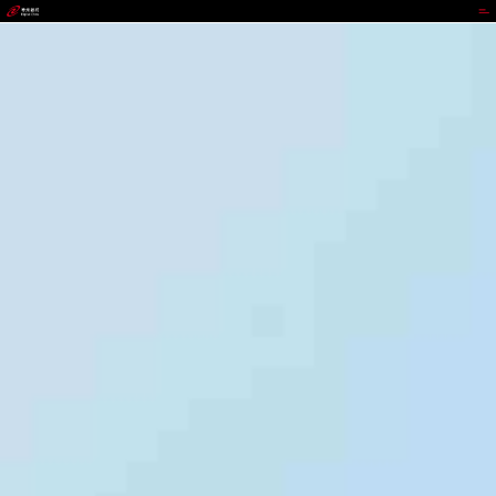
988钱包