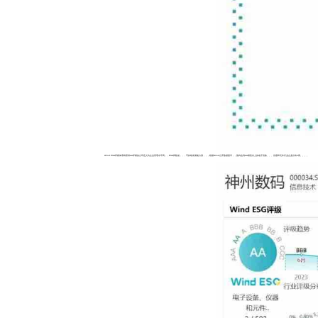
Wind ESG评级体系将获得AA评级的公司定义为企业管理水平高，，ESG风险低，，，可持续发展能力强，，，根据Wind公开数据显示，，国内达到AA级及以上的电子设备、、、仪器和元件行业企业仅有4家。。。。